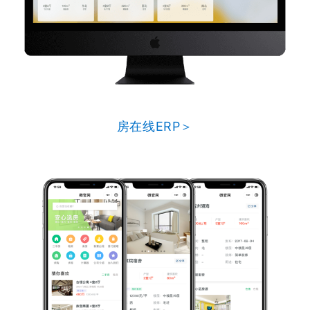
房在线ERP＞