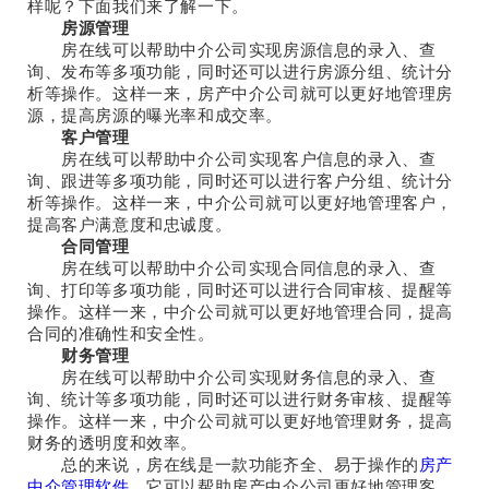
样呢？下面我们来了解一下。
房源管理
房在线可以帮助中介公司实现房源信息的录入、查
询、发布等多项功能，同时还可以进行房源分组、统计分
析等操作。这样一来，房产中介公司就可以更好地管理房
源，提高房源的曝光率和成交率。
客户管理
房在线可以帮助中介公司实现客户信息的录入、查
询、跟进等多项功能，同时还可以进行客户分组、统计分
析等操作。这样一来，中介公司就可以更好地管理客户，
提高客户满意度和忠诚度。
合同管理
房在线可以帮助中介公司实现合同信息的录入、查
询、打印等多项功能，同时还可以进行合同审核、提醒等
操作。这样一来，中介公司就可以更好地管理合同，提高
合同的准确性和安全性。
财务管理
房在线可以帮助中介公司实现财务信息的录入、查
询、统计等多项功能，同时还可以进行财务审核、提醒等
操作。这样一来，中介公司就可以更好地管理财务，提高
财务的透明度和效率。
总的来说，房在线是一款功能齐全、易于操作的
房产
中介管理软件
，它可以帮助房产中介公司更好地管理客