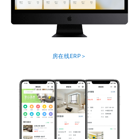
房在线ERP＞