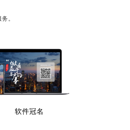
服务。
软件冠名