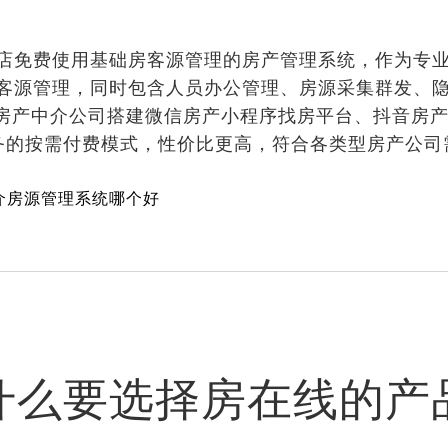
店免费使用基础房客源管理的
房产管理系统，作为专
客源管理，同时包含人员办公管理、房源采集群发、
为房产中介公司搭建微信房产小程序找房平台、抖音房
务的按需付费模式，性价比更高，符合各类型房产公司
介房源管理系统哪个好
什么要选择房在线的产