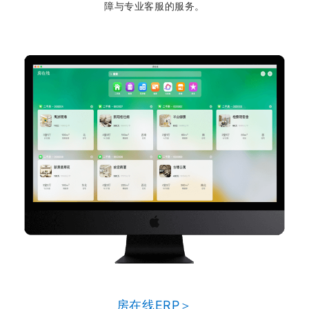
障与专业客服的服务。
房在线ERP＞