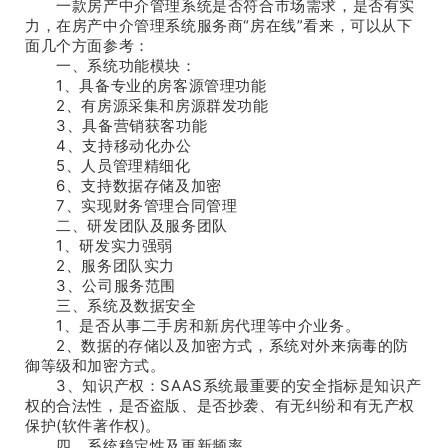
一款房产中介管理系统是否符合市场需求，是否有实
力，在房产中介管理系统服务商“房在线”看来，可以从下
面几个方面参考：
一、系统功能模块：
1、具备专业的房客源管理功能
2、有房源采集和房源群发功能
3、具备营销获客功能
4、支持移动化办公
5、人员管理精细化
6、支持数据存储及加密
7、实现财务管理合同管理
二、研发团队及服务团队
1、研发实力强弱
2、服务团队实力
3、公司服务范围
三、系统及数据安全
1、是否从事二手房和新房代理等中介业务。
2、数据的存储以及加密方式，系统对外来病毒的防
御等级和加密方式。
3、知识产权：SAAS系统最重要的安全指标是知识产
权的合法性，是否盗版、是否抄袭、有无纠纷和有无产权
保护(软件著作权)。
四、系统稳定性及更新频率