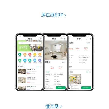
房在线ERP＞
微官网＞