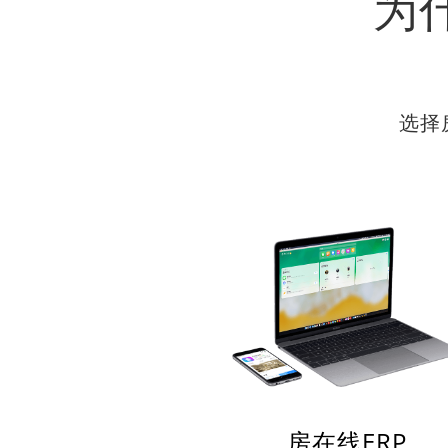
为
选择
房在线ERP