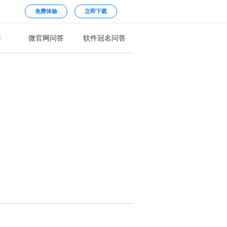
免费体验
立即下载
答
微官网问答
软件冠名问答