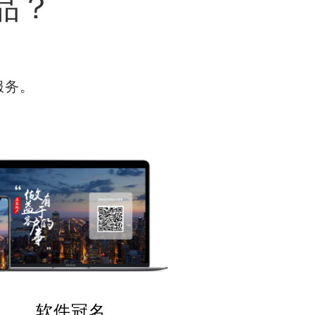
品？
服务。
软件冠名