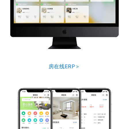
房在线ERP＞