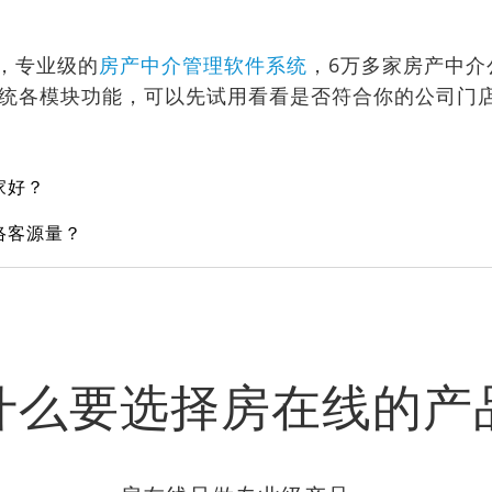
，专业级的
房产中介管理软件系统
，6万多家房产中介
系统各模块功能，可以先试用看看是否符合你的公司门
家好？
络客源量？
什么要选择房在线的产