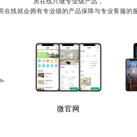
房在线只做专业级产品，
房在线就会拥有专业级的产品保障与专业客服的
微官网