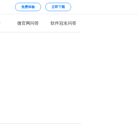
免费体验
立即下载
答
微官网问答
软件冠名问答