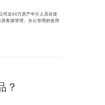
公司近60万房产中介人员在使
店房客源管理、办公管理的使用
品？