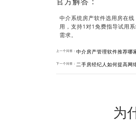
官方解答：
中介系统房产软件选用房在线
用，支持1对1免费指导试用
需求。
中介房产管理软件推荐哪
上一个问答：
二手房经纪人如何提高网
下一个问答：
为