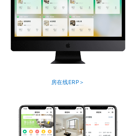
房在线ERP＞