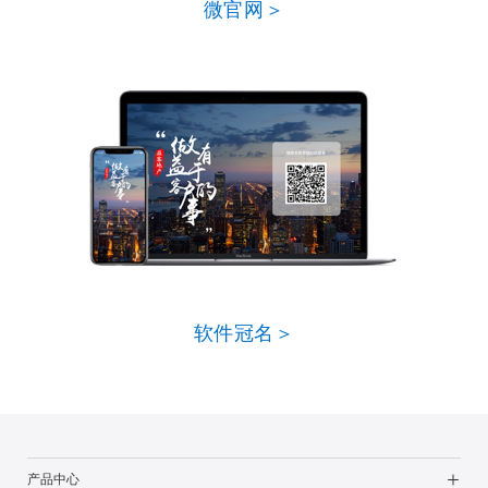
微官网＞
软件冠名＞
产品中心