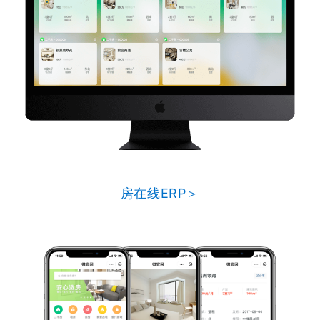
房在线ERP＞