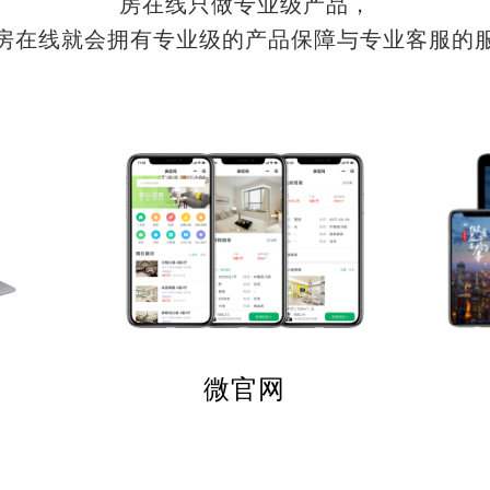
房在线只做专业级产品，
房在线就会拥有专业级的产品保障与专业客服的
微官网