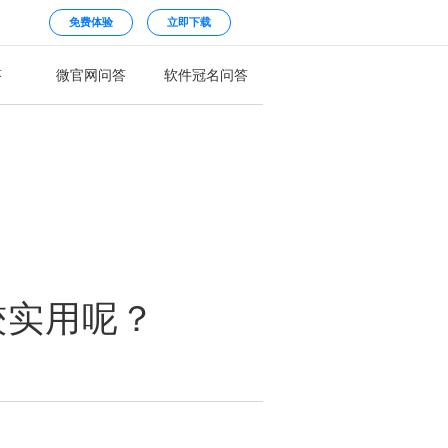
免费体验
立即下载
答
微官网问答
软件冠名问答
较实用呢？