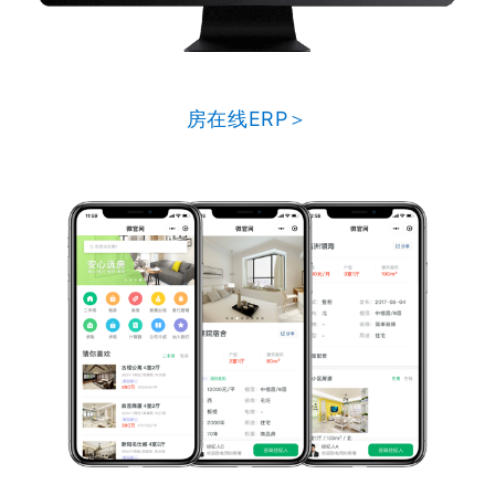
房在线ERP＞