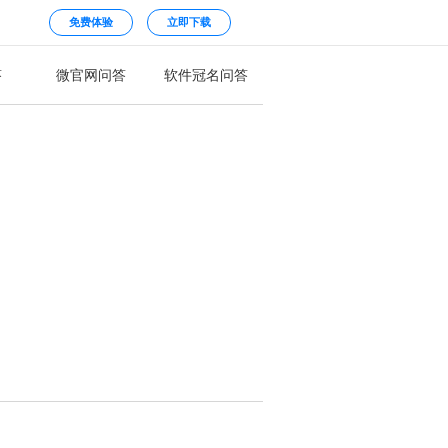
免费体验
立即下载
答
微官网问答
软件冠名问答