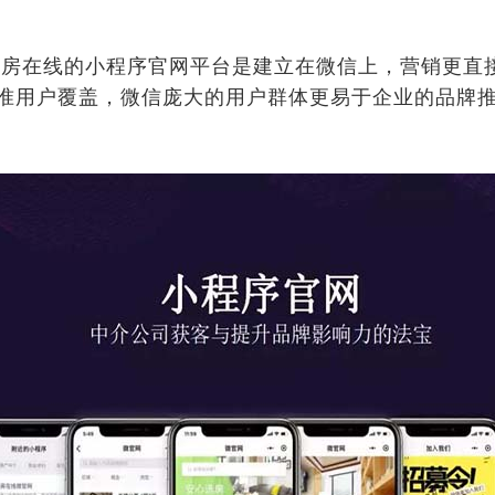
房在线的小程序官网平台是建立在微信上，营销更直
准用户覆盖，微信庞大的用户群体更易于企业的品牌