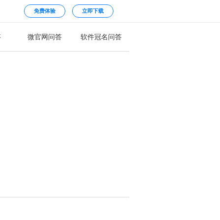
免费体验
立即下载
答
微官网问答
软件冠名问答