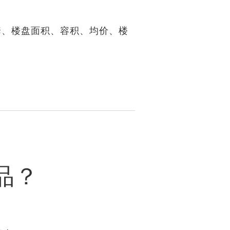
套、楼盘面积、容积、均价、楼
品？