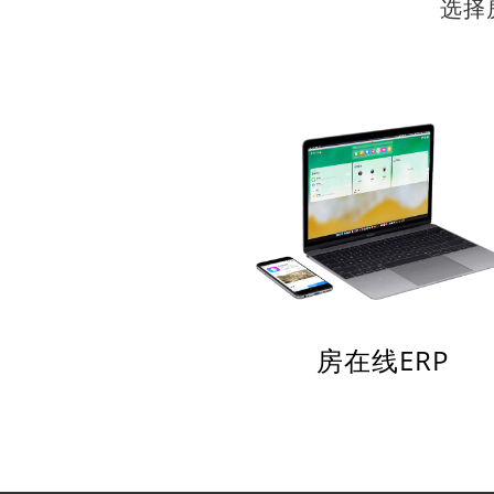
选择
房在线ERP