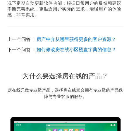
况下定期自动更新软件功能，根据日常用户的反馈和建议
不断完善系统，更贴近用户实际的需求，增强用户的体验
感，非常实用。
上一个问答：
房产中介从哪里获得更多的客户资源？
下一个问答：
如何修改房在线小区楼盘字典的信息？
为什么要选择房在线的产品？
房在线只做专业级产品，选择房在线就会拥有专业级的产品保
障与专业客服的服务。