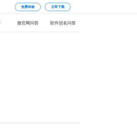
免费体验
立即下载
答
微官网问答
软件冠名问答