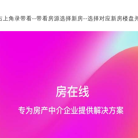
右上角录带看--带看房源选择新房--选择对应新房楼