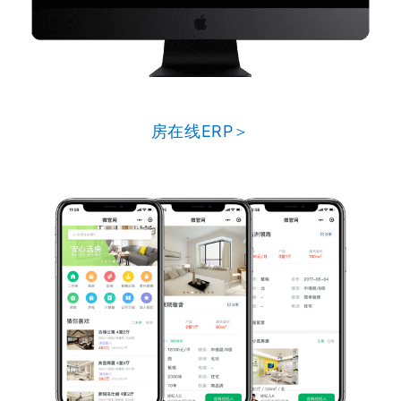
房在线ERP＞