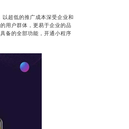
，以超低的推广成本深受企业和
大的用户群体，更易于企业的品
P具备的全部功能，开通小程序