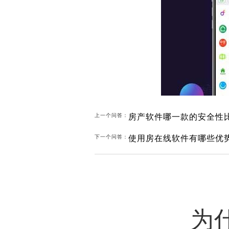
房产软件哪一款的安全性
上一个问答：
使用房在线软件有哪些优
下一个问答：
为