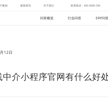
户案例
新闻资讯
关于我们
联系电话：400-8080-590
问答概览
行业问答
ERP问
月12日
线中介小程序官网有什么好