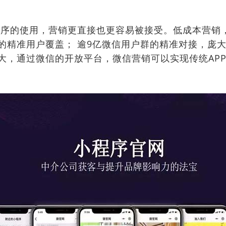
序的使用，营销更直接也更容易被接受。低成本营销
的精准用户覆盖； 逾9亿微信用户群的精准对接，庞
大，通过微信的开放平台，微信营销可以实现传统AP