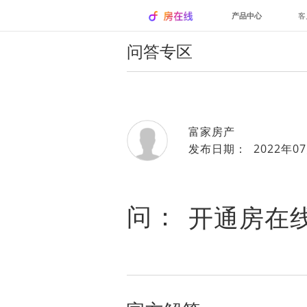
产品中心
客
问答专区
富家房产
发布日期： 2022年07
问：
开通房在