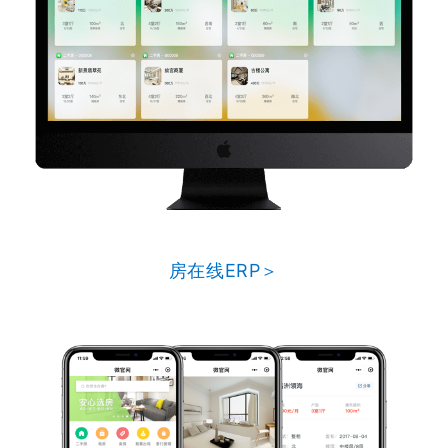
房在线ERP＞