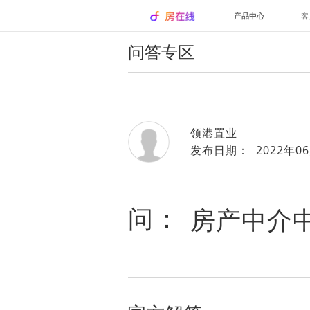
产品中心
客
问答专区
领港置业
发布日期： 2022年06
问：
房产中介