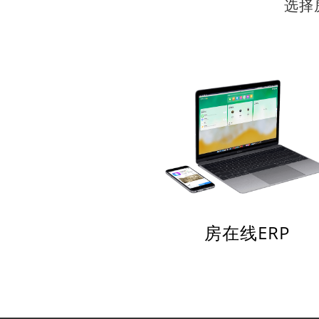
选择
房在线ERP