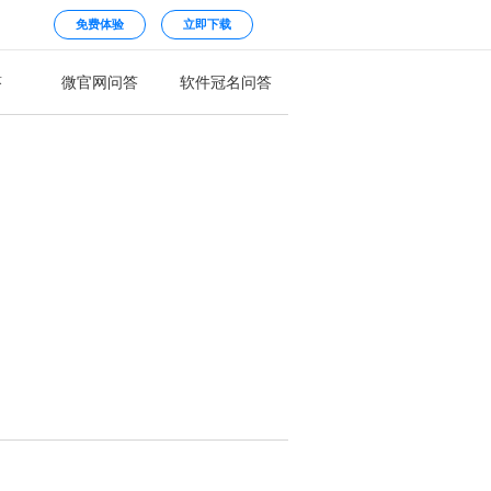
免费体验
立即下载
答
微官网问答
软件冠名问答