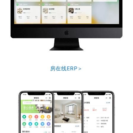
房在线ERP＞