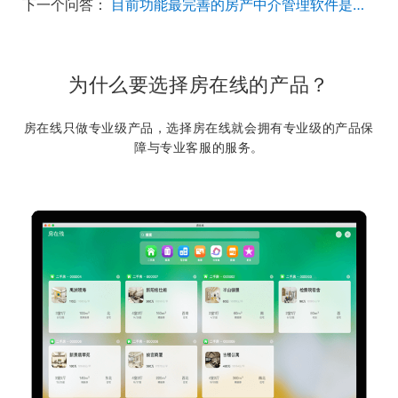
下一个问答：
目前功能最完善的房产中介管理软件是哪个？
为什么要选择房在线的产品？
房在线只做专业级产品，选择房在线就会拥有专业级的产品保
障与专业客服的服务。