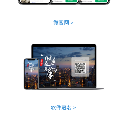
微官网＞
软件冠名＞