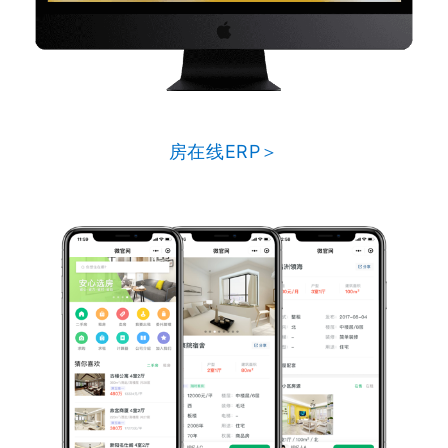
房在线ERP＞