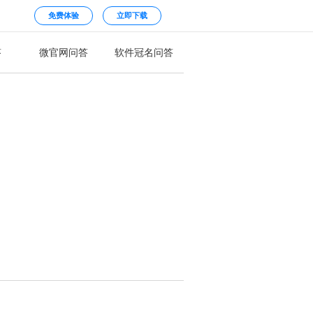
免费体验
立即下载
答
微官网问答
软件冠名问答