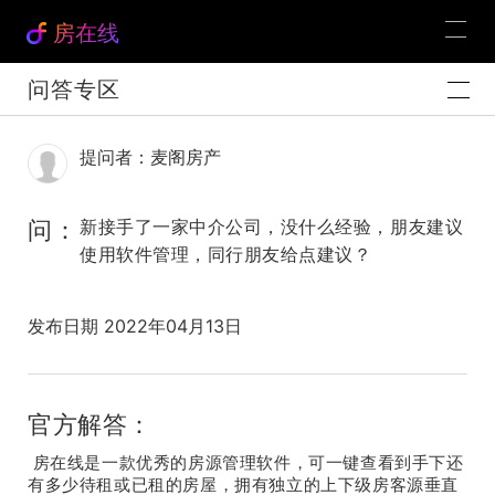
房在线
问答专区
提问者：麦阁房产
问：
新接手了一家中介公司，没什么经验，朋友建议
使用软件管理，同行朋友给点建议？
发布日期 2022年04月13日
官方解答：
房在线是一款优秀的房源管理软件，可一键查看到手下还
有多少待租或已租的房屋，拥有独立的上下级房客源垂直