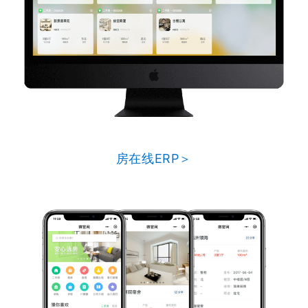
房在线ERP＞