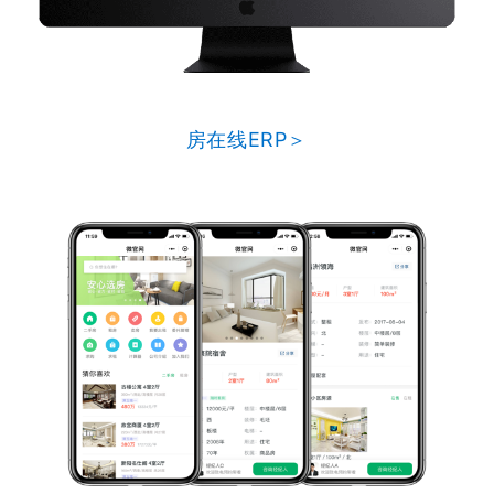
房在线ERP＞