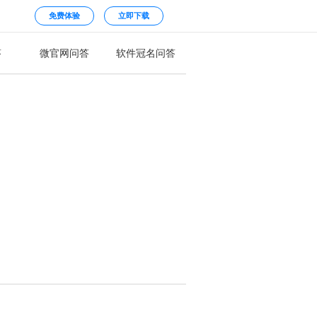
免费体验
立即下载
答
微官网问答
软件冠名问答
？