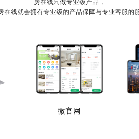
房在线只做专业级产品，
房在线就会拥有专业级的产品保障与专业客服的
微官网