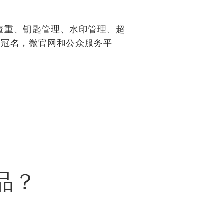
查重、钥匙管理、水印管理、超
牌冠名，微官网和公众服务平
品？