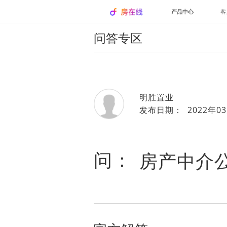
产品中心
客
问答专区
明胜置业
发布日期： 2022年03
问：
房产中介