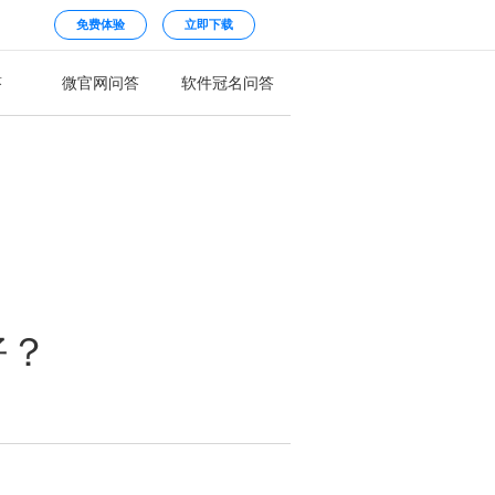
免费体验
立即下载
答
微官网问答
软件冠名问答
好？