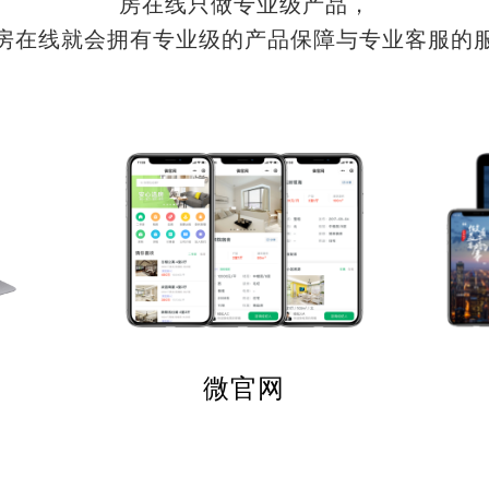
房在线只做专业级产品，
房在线就会拥有专业级的产品保障与专业客服的
微官网