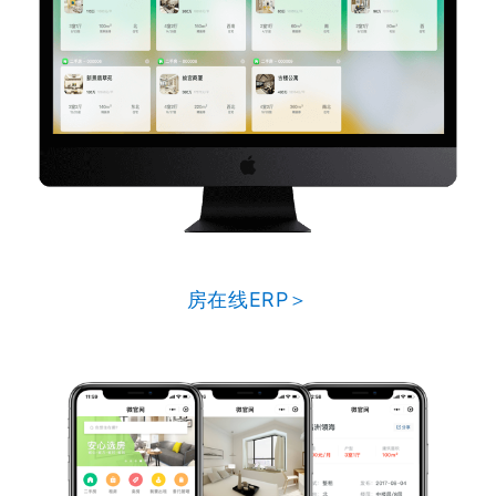
房在线ERP＞