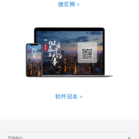
微官网＞
软件冠名＞
产品中心