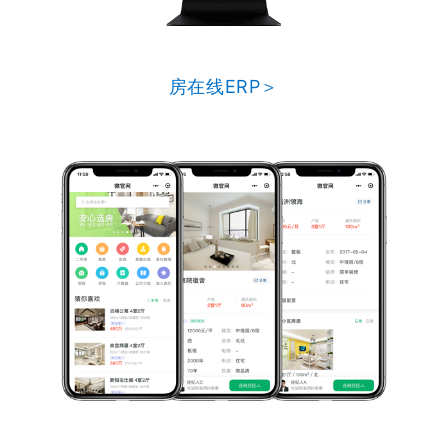
房在线ERP＞