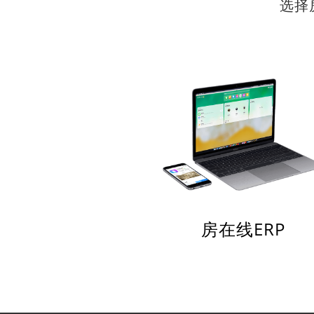
选择
房在线ERP