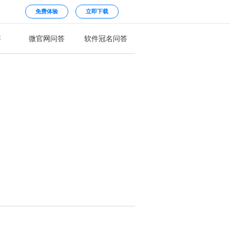
免费体验
立即下载
答
微官网问答
软件冠名问答