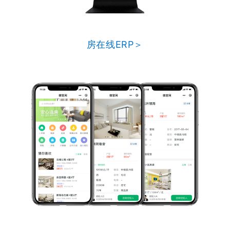
房在线ERP＞