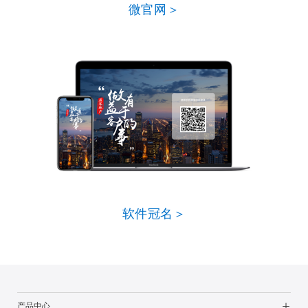
微官网＞
软件冠名＞
产品中心