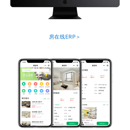
房在线ERP＞