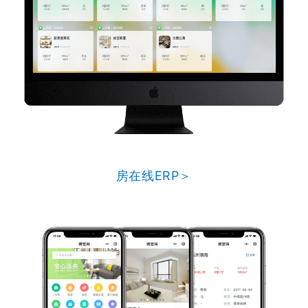
房在线ERP＞