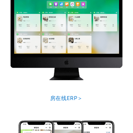
房在线ERP＞