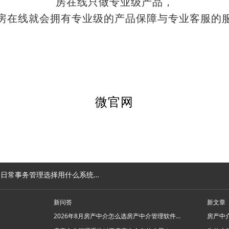
房在线只做专业级产品，
房在线就会拥有专业级的产品保障与专业客服的
微官网
日常事务管理选择用什么系统好？
新问答
新文章
2026年8月房产中介怎么选房产中介管理软件系统？