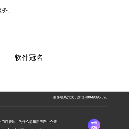
服务。
软件冠名
更多联系方式：致电 400-8080-590
房产中介门店管理：为什么必须用房产中介管理系统？