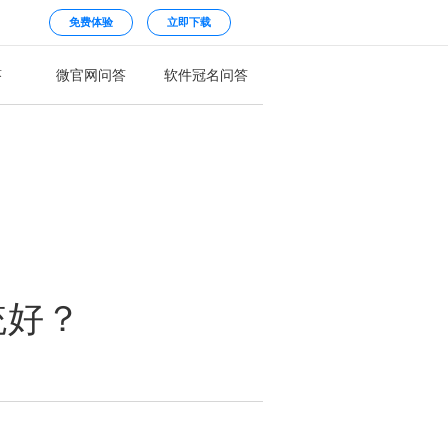
免费体验
立即下载
答
微官网问答
软件冠名问答
统好？