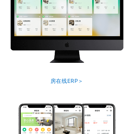
房在线ERP＞