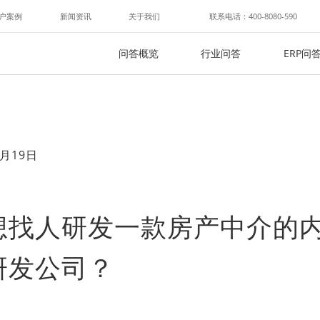
户案例
新闻资讯
关于我们
联系电话：400-8080-590
问答概览
行业问答
ERP问
月19日
想找人研发一款房产中介的
研发公司？