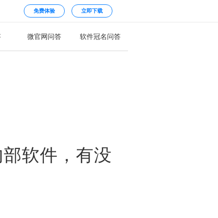
免费体验
立即下载
答
微官网问答
软件冠名问答
内部软件，有没