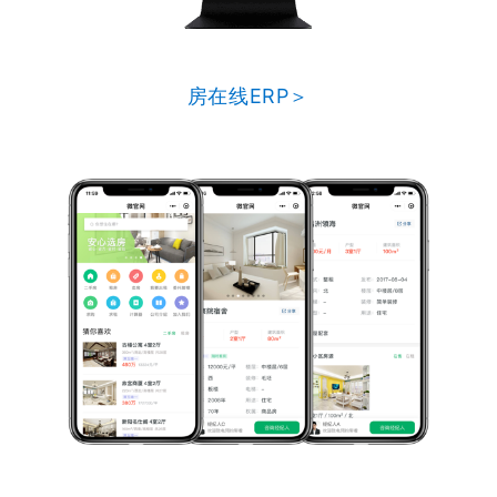
房在线ERP＞