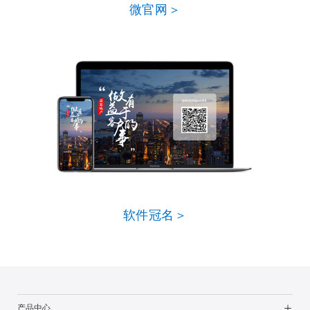
微官网＞
软件冠名＞
产品中心