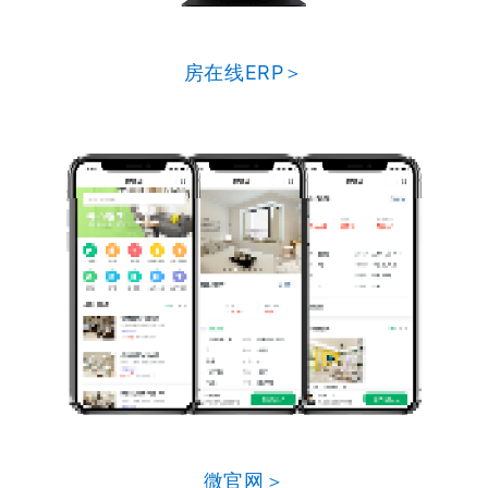
房在线ERP＞
微官网＞