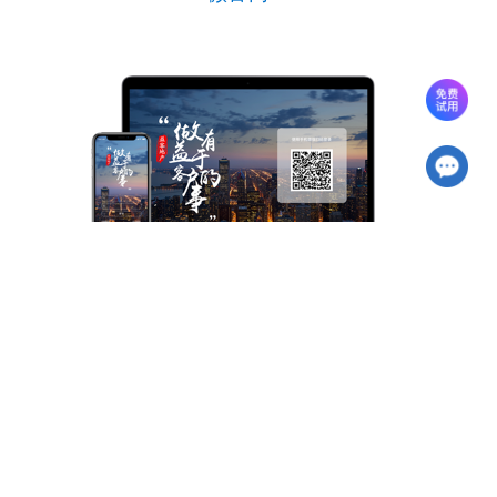
软件冠名＞
产品中心