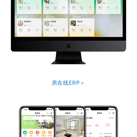
房在线ERP＞