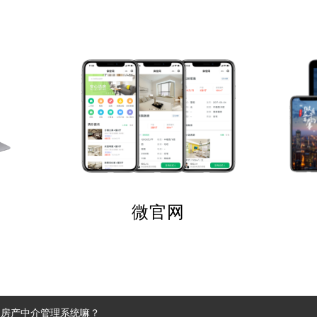
微官网
是房产中介管理系统嘛？