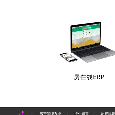
房在线ERP
房在线
房产管理系统
行业问答