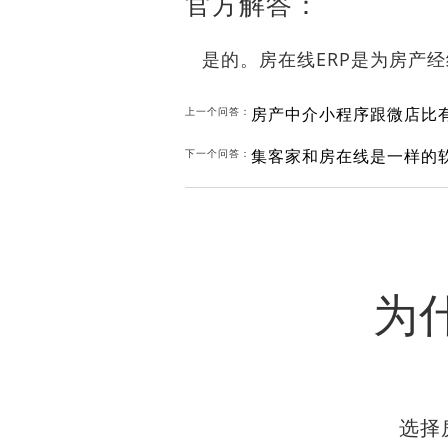
官方解答：
是的。房在线ERP是为房产
房产中介小程序跟微店比
上一个问答：
集客家和房在线是一样的
下一个问答：
为
选择