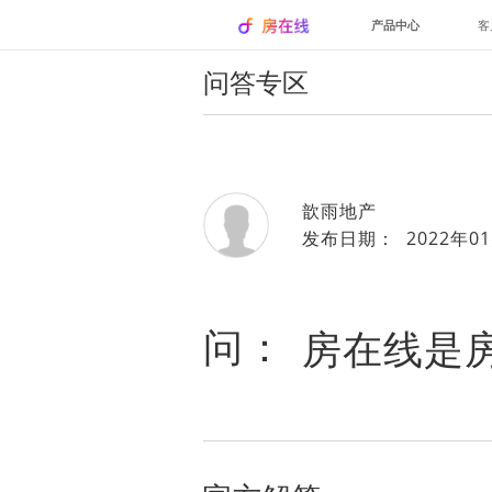
产品中心
客
问答专区
歆雨地产
发布日期： 2022年01
问：
房在线是