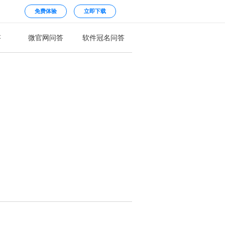
免费体验
立即下载
答
微官网问答
软件冠名问答