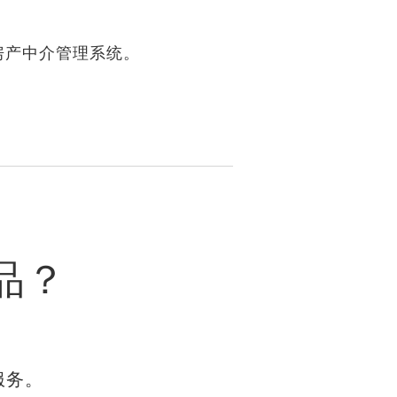
房产中介管理系统。
品？
服务。