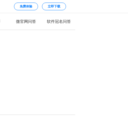
免费体验
立即下载
答
微官网问答
软件冠名问答
？