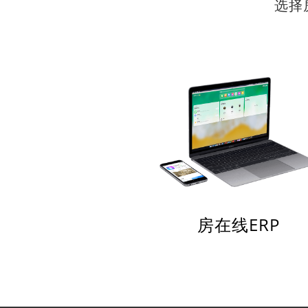
选择
房在线ERP