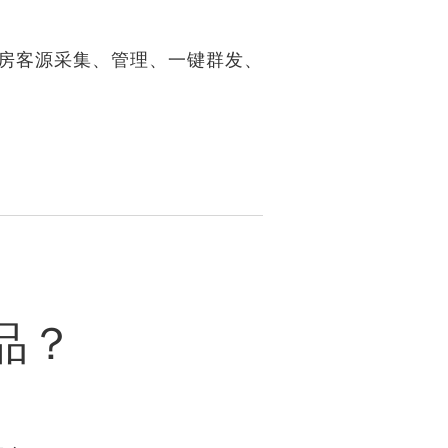
有房客源采集、管理、一键群发、
品？