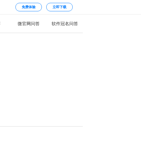
免费体验
立即下载
答
微官网问答
软件冠名问答