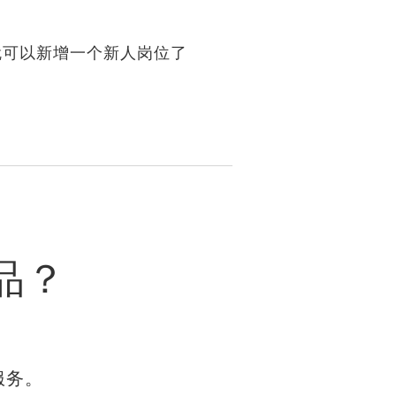
就可以新增一个新人岗位了
品？
服务。