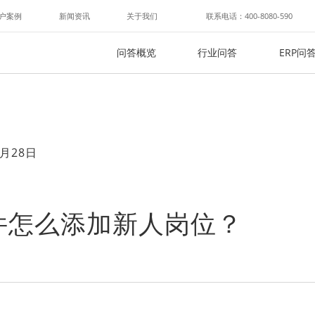
户案例
新闻资讯
关于我们
联系电话：400-8080-590
问答概览
行业问答
ERP问
月28日
件怎么添加新人岗位？