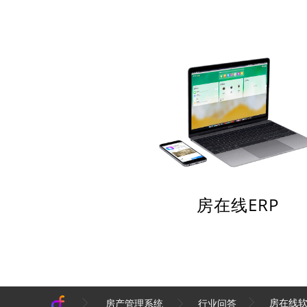
房在线ERP
房在线
房产管理系统
行业问答