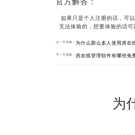
官方解答：
如果只是个人注册的话，可以
无法体验的，想要体验的话可
为什么那么多人使用房在
上一个问答：
房在线管理软件有哪些免
下一个问答：
为