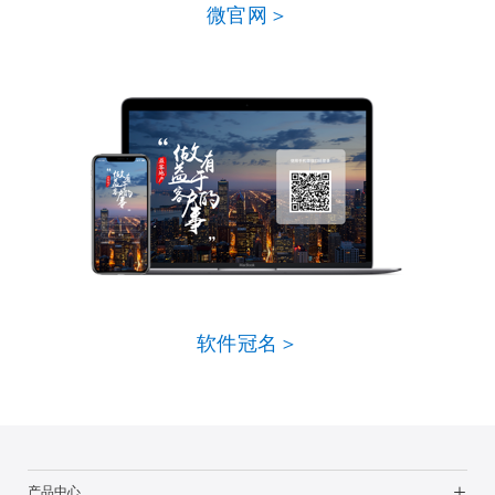
微官网＞
软件冠名＞
产品中心