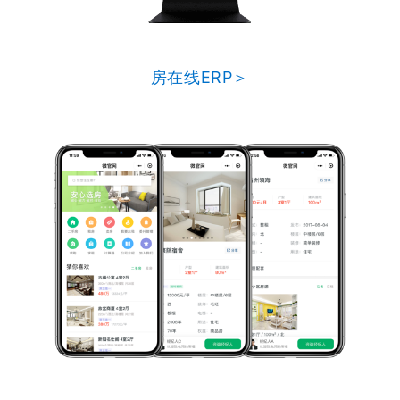
房在线ERP＞