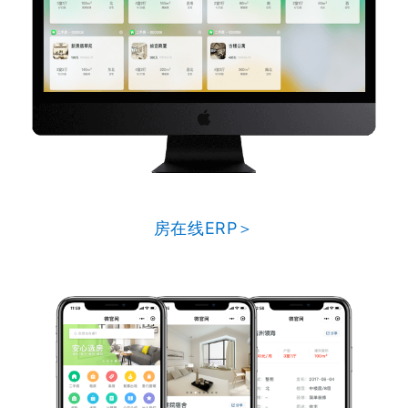
房在线ERP＞