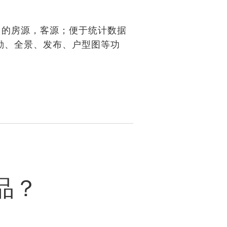
中的房源，客源；便于统计数据
勤、全景、发布、户型图等功
品？