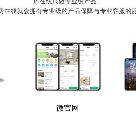
房在线只做专业级产品，
房在线就会拥有专业级的产品保障与专业客服的
微官网