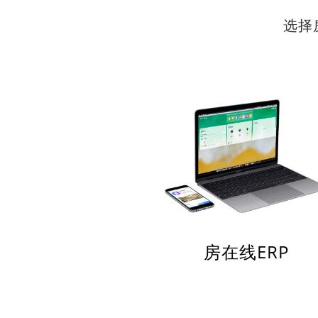
选择
房在线ERP