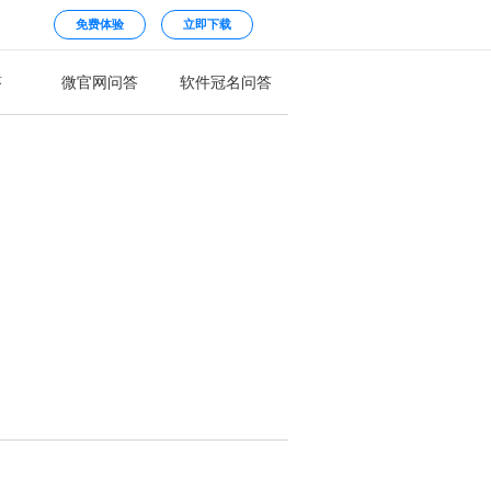
免费体验
立即下载
答
微官网问答
软件冠名问答